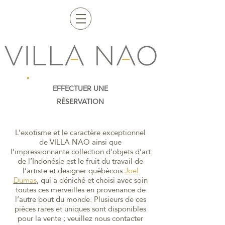
EFFECTUER UNE
RÉSERVATION
L’exotisme et le caractère exceptionnel
de VILLA NAO ainsi que
l’impressionnante collection d’objets d’art
de l’Indonésie est le fruit du travail de
l’artiste et designer québécois
Joel
Dumas
, qui a déniché et choisi avec soin
toutes ces merveilles en provenance de
l’autre bout du monde. Plusieurs de ces
pièces rares et uniques sont disponibles
pour la vente ; veuillez nous contacter